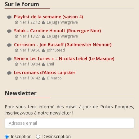
Sur le forum
Playlist de la semaine (saison 4)
hier à 22:12
Le Juge Wargrave
Solak - Caroline Hinault (Rouergue Noir)
hier à 13:27
Le Juge Wargrave
Corrosion - Jon Bassoff (Gallmeister Néonoir)
hier à 09:56
JohnSteed
Série « Les furies » – Nicolas Lebel (Le Masque)
hier à 09:04
Emil
Les romans d'Alexis Laipsker
hier à 07:42
El Marco
Newsletter
Pour vous tenir informé des mises-à-jour de Polars Pourpres,
inscrivez-vous à notre newsletter !
Inscription
Désinscription