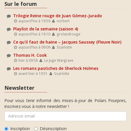
Sur le forum
Trilogie Reine rouge de Juan Gómez-Jurado
aujourd'hui à 19:59
norbert
Playlist de la semaine (saison 4)
aujourd'hui à 19:10
grolandrouge
Ce qu'il faut de haine – Jacques Saussey (Fleuve Noir)
aujourd'hui à 09:09
Ssarlotte
Thomas H. Cook
hier à 09:58
Le Juge Wargrave
Les romans pastiches de Sherlock Holmes
avant hier à 19:51
Ssarlotte
Newsletter
Pour vous tenir informé des mises-à-jour de Polars Pourpres,
inscrivez-vous à notre newsletter !
Inscription
Désinscription