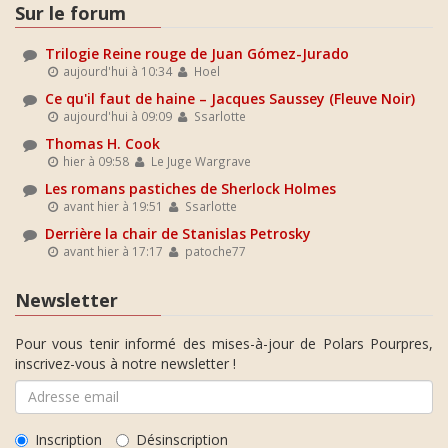
Sur le forum
Trilogie Reine rouge de Juan Gómez-Jurado
aujourd'hui à 10:34
Hoel
Ce qu'il faut de haine – Jacques Saussey (Fleuve Noir)
aujourd'hui à 09:09
Ssarlotte
Thomas H. Cook
hier à 09:58
Le Juge Wargrave
Les romans pastiches de Sherlock Holmes
avant hier à 19:51
Ssarlotte
Derrière la chair de Stanislas Petrosky
avant hier à 17:17
patoche77
Newsletter
Pour vous tenir informé des mises-à-jour de Polars Pourpres,
inscrivez-vous à notre newsletter !
Inscription
Désinscription