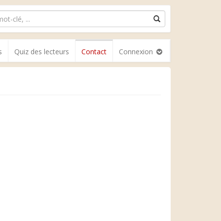
s
Quiz des lecteurs
Contact
Connexion