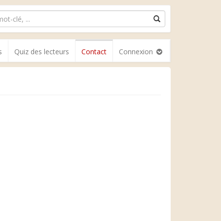
s
Quiz des lecteurs
Contact
Connexion