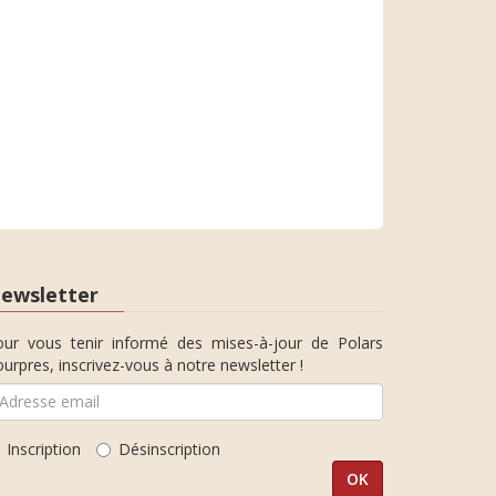
ewsletter
our vous tenir informé des mises-à-jour de Polars
urpres, inscrivez-vous à notre newsletter !
Inscription
Désinscription