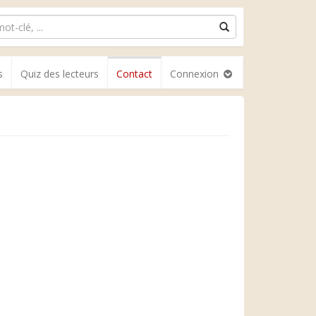
s
Quiz des lecteurs
Contact
Connexion