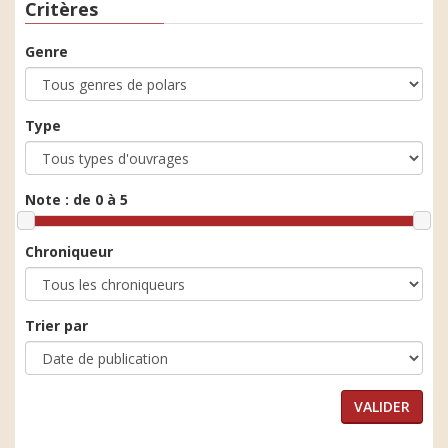
Critères
Genre
Type
Note :
de 0 à 5
Chroniqueur
Trier par