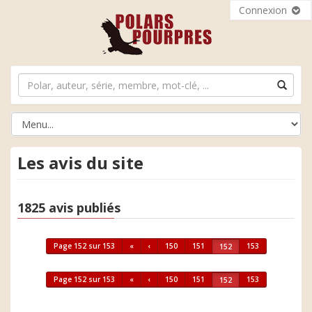
Connexion
Les avis du site
1825 avis publiés
Page 152 sur 153
«
‹
150
151
153
152
Page 152 sur 153
«
‹
150
151
153
152