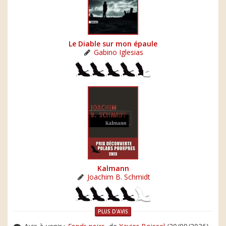
Le Diable sur mon épaule
Gabino Iglesias
Kalmann
Joachim B. Schmidt
PLUS D'AVIS