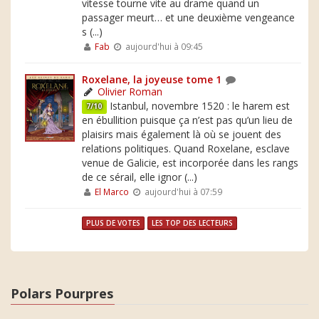
vitesse tourne vite au drame quand un
passager meurt… et une deuxième vengeance
s (...)
Fab
aujourd'hui à 09:45
Roxelane, la joyeuse tome 1
Olivier Roman
Istanbul, novembre 1520 : le harem est
7/10
en ébullition puisque ça n’est pas qu’un lieu de
plaisirs mais également là où se jouent des
relations politiques. Quand Roxelane, esclave
venue de Galicie, est incorporée dans les rangs
de ce sérail, elle ignor (...)
El Marco
aujourd'hui à 07:59
PLUS DE VOTES
LES TOP DES LECTEURS
Polars Pourpres