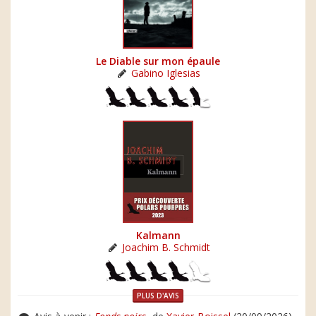
Le Diable sur mon épaule
Gabino Iglesias
Kalmann
Joachim B. Schmidt
PLUS D'AVIS