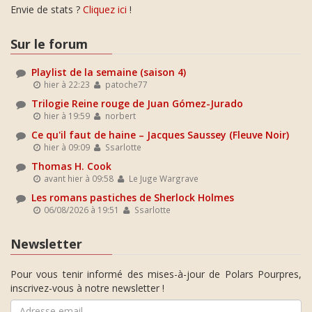
Envie de stats ?
Cliquez ici
!
Sur le forum
Playlist de la semaine (saison 4)
hier à 22:23
patoche77
Trilogie Reine rouge de Juan Gómez-Jurado
hier à 19:59
norbert
Ce qu'il faut de haine – Jacques Saussey (Fleuve Noir)
hier à 09:09
Ssarlotte
Thomas H. Cook
avant hier à 09:58
Le Juge Wargrave
Les romans pastiches de Sherlock Holmes
06/08/2026 à 19:51
Ssarlotte
Newsletter
Pour vous tenir informé des mises-à-jour de Polars Pourpres,
inscrivez-vous à notre newsletter !