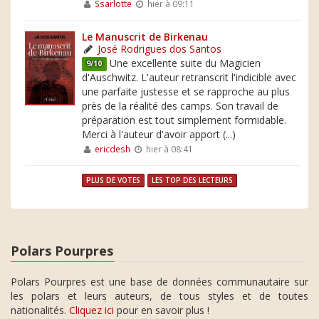
Ssarlotte
hier à 09:11
Le Manuscrit de Birkenau
José Rodrigues dos Santos
Une excellente suite du Magicien
9/10
d'Auschwitz. L'auteur retranscrit l'indicible avec
une parfaite justesse et se rapproche au plus
près de la réalité des camps. Son travail de
préparation est tout simplement formidable.
Merci à l'auteur d'avoir apport (...)
ericdesh
hier à 08:41
PLUS DE VOTES
LES TOP DES LECTEURS
Polars Pourpres
Polars Pourpres est une base de données communautaire sur
les polars et leurs auteurs, de tous styles et de toutes
nationalités.
Cliquez ici
pour en savoir plus !