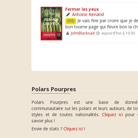
Fermer les yeux
Antoine Renand
Je vais finir par croire que je 
5/10
bon tourne page qui fleure bon la cha
JohnBlacksad
aujourd'hui à 10:30
Polars Pourpres
Polars Pourpres est une base de donné
communautaire sur les polars et leurs auteurs, de t
styles et de toutes nationalités.
Cliquez ici
pour 
savoir plus !
Envie de stats ?
Cliquez ici
!