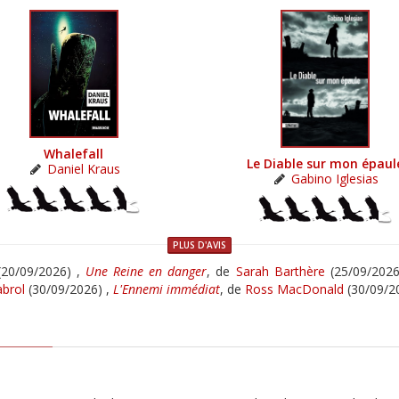
Whalefall
Le Diable sur mon épaul
Daniel Kraus
Gabino Iglesias
PLUS D'AVIS
20/09/2026) ,
Une Reine en danger
, de
Sarah Barthère
(25/09/2026
brol
(30/09/2026) ,
L'Ennemi immédiat
, de
Ross MacDonald
(30/09/2