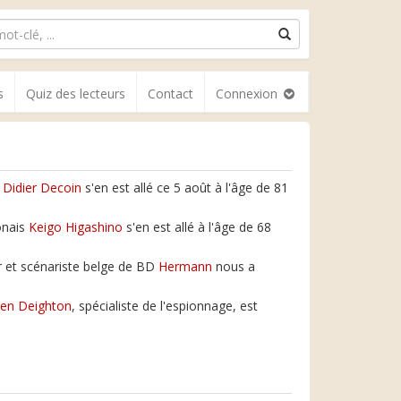
s
Quiz des lecteurs
Contact
Connexion
e
Didier Decoin
s'en est allé ce 5 août à l'âge de 81
onais
Keigo Higashino
s'en est allé à l'âge de 68
 et scénariste belge de BD
Hermann
nous a
en Deighton
, spécialiste de l'espionnage, est