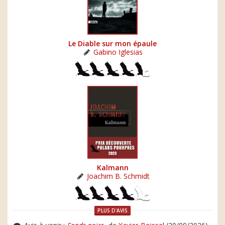
Le Diable sur mon épaule
Gabino Iglesias
Kalmann
Joachim B. Schmidt
PLUS D'AVIS