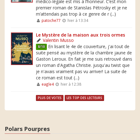
médico-légale est mis à l’honneur. C’est mon
premier roman de Stanislas Pétrosky et je ne
m’attendais pas trop à ce genre de r (...)
patoche77
hier à 13:34
Le Mystère de la maison aux trois ormes
Valentin Musso
En lisant le 4e de couverture, j'ai tout de
8/10
suite pensé au mystère de la chambre jaune de
Gaston Leroux. En fait je me suis retrouvé dans
un roman d'Agatha Christie. jusqu'au twist que
je n'avais vraiment pas vu arriver! La suite de
ce roman est tout (...)
eagle4
hier à 12:38
PLUS DE VOTES
LES TOP DES LECTEURS
Polars Pourpres