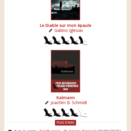
Le Diable sur mon épaule
Gabino Iglesias
Kalmann
Joachim B. Schmidt
PLUS D'AVIS