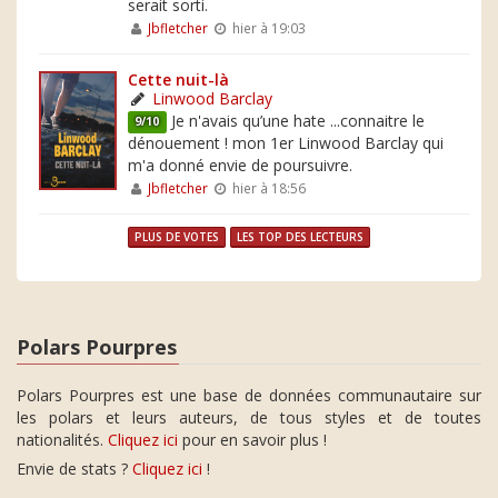
serait sorti.
Jbfletcher
hier à 19:03
Cette nuit-là
Linwood Barclay
Je n'avais qu’une hate ...connaitre le
9/10
dénouement ! mon 1er Linwood Barclay qui
m'a donné envie de poursuivre.
Jbfletcher
hier à 18:56
PLUS DE VOTES
LES TOP DES LECTEURS
Polars Pourpres
Polars Pourpres est une base de données communautaire sur
les polars et leurs auteurs, de tous styles et de toutes
nationalités.
Cliquez ici
pour en savoir plus !
Envie de stats ?
Cliquez ici
!