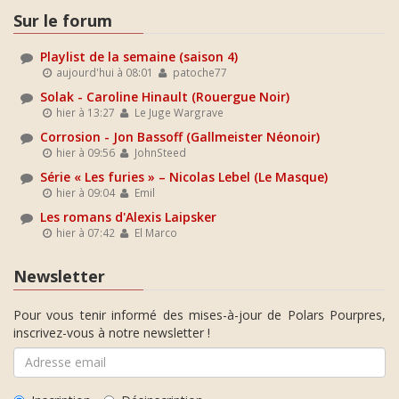
Sur le forum
Playlist de la semaine (saison 4)
aujourd'hui à 08:01
patoche77
Solak - Caroline Hinault (Rouergue Noir)
hier à 13:27
Le Juge Wargrave
Corrosion - Jon Bassoff (Gallmeister Néonoir)
hier à 09:56
JohnSteed
Série « Les furies » – Nicolas Lebel (Le Masque)
hier à 09:04
Emil
Les romans d'Alexis Laipsker
hier à 07:42
El Marco
Newsletter
Pour vous tenir informé des mises-à-jour de Polars Pourpres,
inscrivez-vous à notre newsletter !