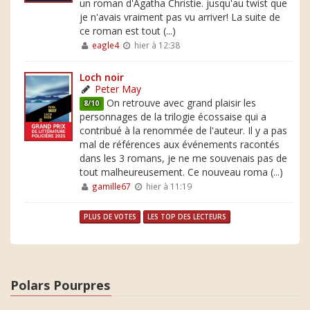
un roman d'Agatha Christie. jusqu'au twist que
je n'avais vraiment pas vu arriver! La suite de
ce roman est tout (...)
eagle4
hier à 12:38
Loch noir
Peter May
On retrouve avec grand plaisir les
8/10
personnages de la trilogie écossaise qui a
contribué à la renommée de l'auteur. Il y a pas
mal de références aux événements racontés
dans les 3 romans, je ne me souvenais pas de
tout malheureusement. Ce nouveau roma (...)
gamille67
hier à 11:19
PLUS DE VOTES
LES TOP DES LECTEURS
Polars Pourpres