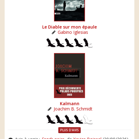
Le Diable sur mon épaule
Gabino Iglesias
Kalmann
Joachim B. Schmidt
PLUS D'AVIS