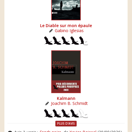
Le Diable sur mon épaule
Gabino Iglesias
Kalmann
Joachim B. Schmidt
PLUS D'AVIS