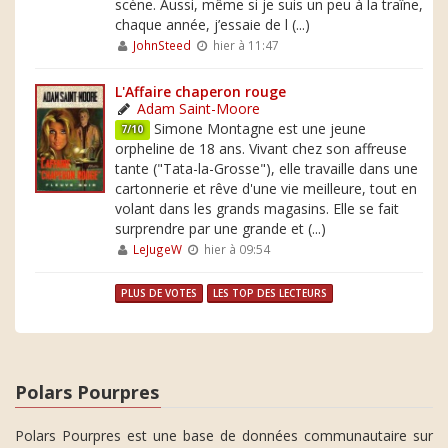
scène. Aussi, même si je suis un peu à la traîne,
chaque année, j’essaie de l (...)
JohnSteed
hier à 11:47
L'Affaire chaperon rouge
Adam Saint-Moore
Simone Montagne est une jeune
7/10
orpheline de 18 ans. Vivant chez son affreuse
tante ("Tata-la-Grosse"), elle travaille dans une
cartonnerie et rêve d'une vie meilleure, tout en
volant dans les grands magasins. Elle se fait
surprendre par une grande et (...)
LeJugeW
hier à 09:54
PLUS DE VOTES
LES TOP DES LECTEURS
Polars Pourpres
Polars Pourpres est une base de données communautaire sur