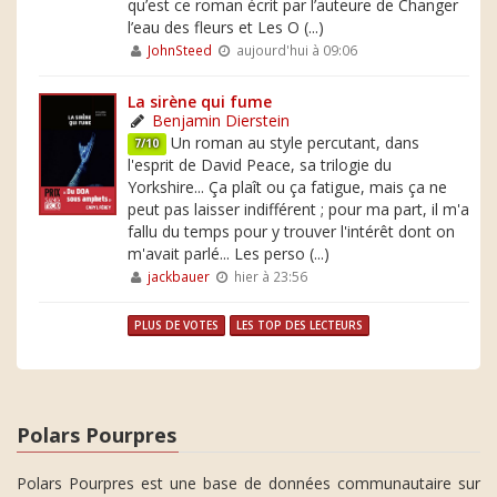
qu’est ce roman écrit par l’auteure de Changer
l’eau des fleurs et Les O (...)
JohnSteed
aujourd'hui à 09:06
La sirène qui fume
Benjamin Dierstein
Un roman au style percutant, dans
7/10
l'esprit de David Peace, sa trilogie du
Yorkshire... Ça plaît ou ça fatigue, mais ça ne
peut pas laisser indifférent ; pour ma part, il m'a
fallu du temps pour y trouver l'intérêt dont on
m'avait parlé... Les perso (...)
jackbauer
hier à 23:56
PLUS DE VOTES
LES TOP DES LECTEURS
Polars Pourpres
Polars Pourpres est une base de données communautaire sur