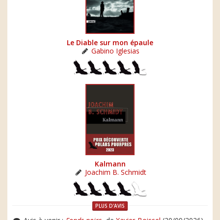
Le Diable sur mon épaule
Gabino Iglesias
Kalmann
Joachim B. Schmidt
PLUS D'AVIS