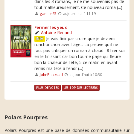
dans les 3 romans, je ne me souvenais pas de
tout malheureusement. Ce nouveau roma (...)
gamille67
aujourd'hui à 11:19
Fermer les yeux
Antoine Renand
Je vais finir par croire que je deviens
5/10
ronchonchon avec l'âge... La preuve qu'il ne
faut pas critiquer un roman à chaud : 8 hier soir
en le finissant car bon tourne page qui fleure
bon la chaleur de l'été, 5 ce matin en ayant
remis ma tête à l'endr (...)
JohnBlacksad
aujourd'hui à 10:30
PLUS DE VOTES
LES TOP DES LECTEURS
Polars Pourpres
Polars Pourpres est une base de données communautaire sur