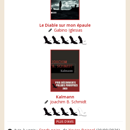
Le Diable sur mon épaule
Gabino Iglesias
Kalmann
Joachim B. Schmidt
PLUS D'AVIS