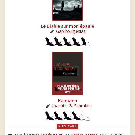
Le Diable sur mon épaule
Gabino Iglesias
Kalmann
Joachim B. Schmidt
PLUS D'AVIS