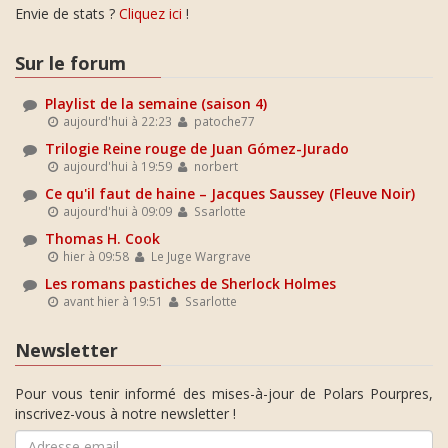
Envie de stats ?
Cliquez ici
!
Sur le forum
Playlist de la semaine (saison 4)
aujourd'hui à 22:23
patoche77
Trilogie Reine rouge de Juan Gómez-Jurado
aujourd'hui à 19:59
norbert
Ce qu'il faut de haine – Jacques Saussey (Fleuve Noir)
aujourd'hui à 09:09
Ssarlotte
Thomas H. Cook
hier à 09:58
Le Juge Wargrave
Les romans pastiches de Sherlock Holmes
avant hier à 19:51
Ssarlotte
Newsletter
Pour vous tenir informé des mises-à-jour de Polars Pourpres,
inscrivez-vous à notre newsletter !