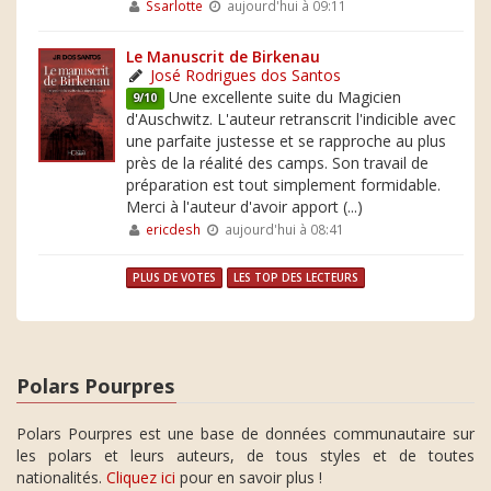
Ssarlotte
aujourd'hui à 09:11
Le Manuscrit de Birkenau
José Rodrigues dos Santos
Une excellente suite du Magicien
9/10
d'Auschwitz. L'auteur retranscrit l'indicible avec
une parfaite justesse et se rapproche au plus
près de la réalité des camps. Son travail de
préparation est tout simplement formidable.
Merci à l'auteur d'avoir apport (...)
ericdesh
aujourd'hui à 08:41
PLUS DE VOTES
LES TOP DES LECTEURS
Polars Pourpres
Polars Pourpres est une base de données communautaire sur
les polars et leurs auteurs, de tous styles et de toutes
nationalités.
Cliquez ici
pour en savoir plus !